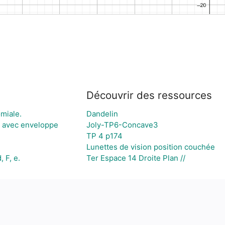
Découvrir des ressources
miale.
Dandelin
2 avec enveloppe
Joly-TP6-Concave3
TP 4 p174
Lunettes de vision position couchée
 F, e.
Ter Espace 14 Droite Plan //