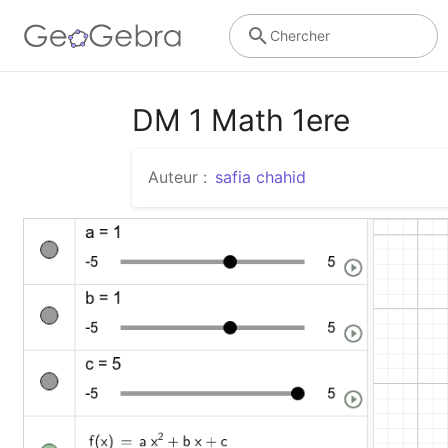
Chercher
DM 1 Math 1ere
Auteur :
safia chahid