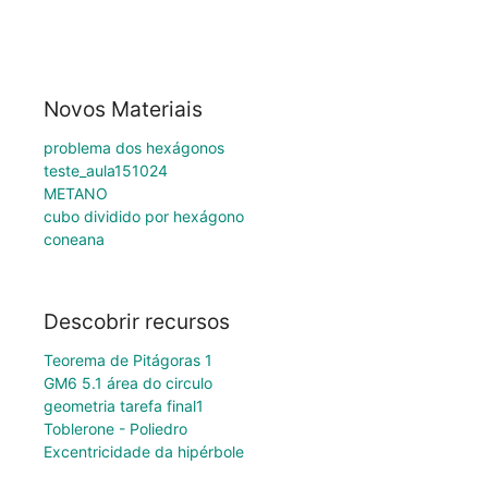
Novos Materiais
problema dos hexágonos
teste_aula151024
METANO
cubo dividido por hexágono
coneana
Descobrir recursos
Teorema de Pitágoras 1
GM6 5.1 área do circulo
geometria tarefa final1
Toblerone - Poliedro
Excentricidade da hipérbole