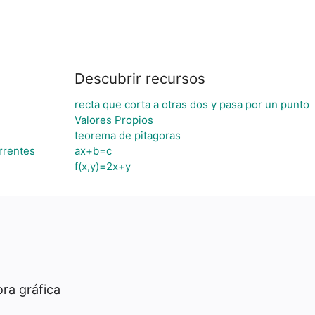
Descubrir recursos
recta que corta a otras dos y pasa por un punto
Valores Propios
teorema de pitagoras
rrentes
ax+b=c
f(x,y)=2x+y
ra gráfica