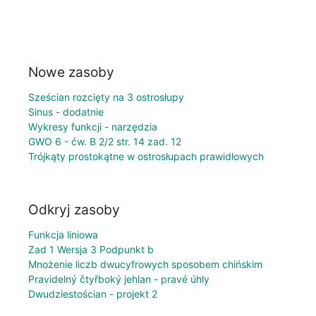
Nowe zasoby
Sześcian rozcięty na 3 ostrosłupy
Sinus - dodatnie
Wykresy funkcji - narzędzia
GWO 6 - ćw. B 2/2 str. 14 zad. 12
Trójkąty prostokątne w ostrosłupach prawidłowych
Odkryj zasoby
Funkcja liniowa
Zad 1 Wersja 3 Podpunkt b
Mnożenie liczb dwucyfrowych sposobem chińskim
Pravidelný čtyřboký jehlan - pravé úhly
Dwudziestościan - projekt 2