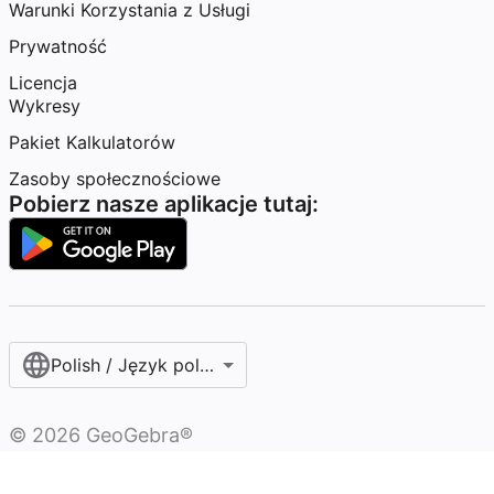
Warunki Korzystania z Usługi
Prywatność
Licencja
Wykresy
Pakiet Kalkulatorów
Zasoby społecznościowe
Pobierz nasze aplikacje tutaj:
Polish / Język polski‎
©
2026
GeoGebra®