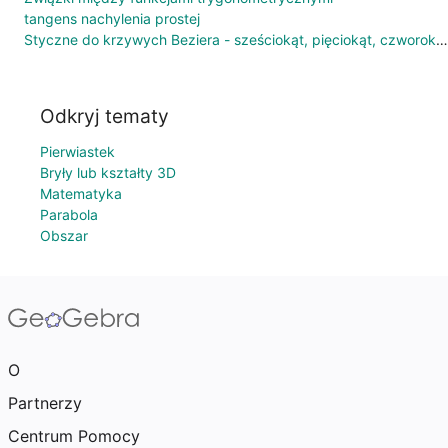
tangens nachylenia prostej
Styczne do krzywych Beziera - sześciokąt, pięciokąt, czworokąt
Odkryj tematy
Pierwiastek
Bryły lub kształty 3D
Matematyka
Parabola
Obszar
O
Partnerzy
Centrum Pomocy