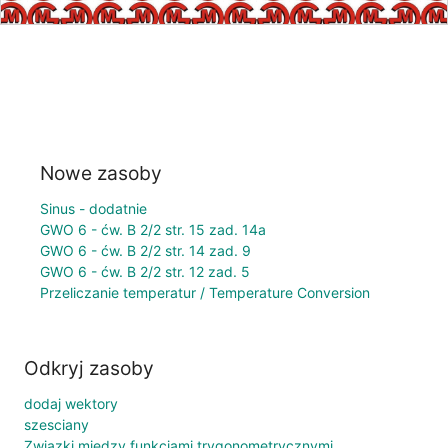
Nowe zasoby
Sinus - dodatnie
GWO 6 - ćw. B 2/2 str. 15 zad. 14a
GWO 6 - ćw. B 2/2 str. 14 zad. 9
GWO 6 - ćw. B 2/2 str. 12 zad. 5
Przeliczanie temperatur / Temperature Conversion
Odkryj zasoby
dodaj wektory
szesciany
Związki między funkcjami trygonometrycznymi