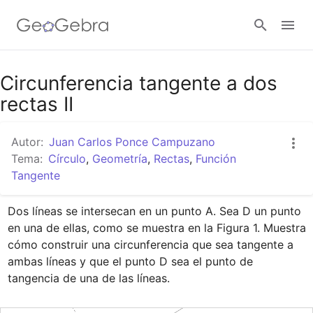
Google Classroom
Circunferencia tangente a dos
rectas II
GeoGebra Classroom
Autor:
Juan Carlos Ponce Campuzano
Tema:
Círculo
,
Geometría
,
Rectas
,
Función
Tangente
Abrir sesión
Dos líneas se intersecan en un punto A. Sea D un punto 
en una de ellas, como se muestra en la Figura 1. Muestra 
cómo construir una circunferencia que sea tangente a 
ambas líneas y que el punto D sea el punto de 
tangencia de una de las líneas.