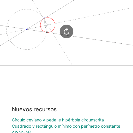
Nuevos recursos
Círculo ceviano y pedal e hipérbola circunscrita
Cuadrado y rectángulo mínimo con perímetro constante
AX·AY=AI²