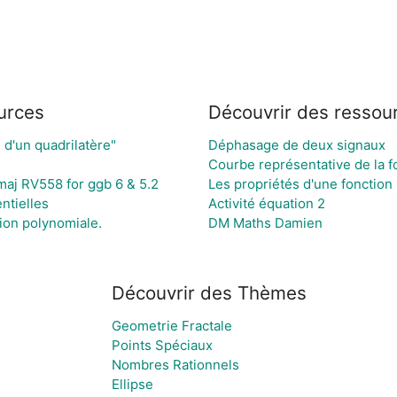
urces
Découvrir des ressou
 d'un quadrilatère"
Déphasage de deux signaux
Courbe représentative de la fo
maj RV558 for ggb 6 & 5.2
Les propriétés d'une fonction
ntielles
Activité équation 2
ion polynomiale.
DM Maths Damien
Découvrir des Thèmes
Geometrie Fractale
Points Spéciaux
Nombres Rationnels
Ellipse