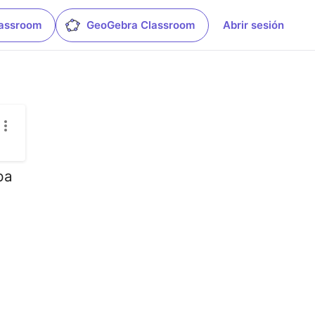
lassroom
GeoGebra Classroom
Abrir sesión
pa