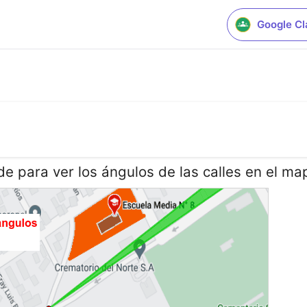
Google C
de para ver los ángulos de las calles en el ma