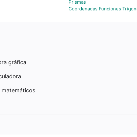
Prismas
Coordenadas Funciones Trigon
ra gráfica
culadora
 matemáticos