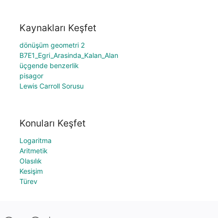
Kaynakları Keşfet
dönüşüm geometri 2
B7E1_Egri_Arasinda_Kalan_Alan
üçgende benzerlik
pisagor
Lewis Carroll Sorusu
Konuları Keşfet
Logaritma
Aritmetik
Olasılık
Kesişim
Türev