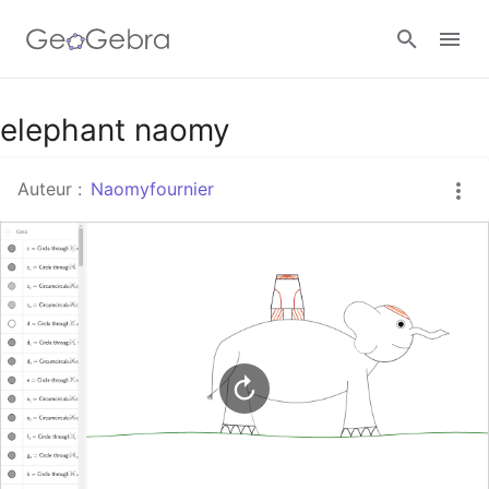
elephant naomy
Se connecter
Auteur :
Naomyfournier