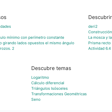
sos
Descubrir
edades
deri2
Construcción
ulo mínimo con perímetro constante
La mosca y la 
to girando lados opuestos el mismo ángulo
Prisma recto 
trozos. 2
Actividad 6.4
Descubre temas
Logaritmo
Cálculo diferencial
Triángulos Isósceles
Transformaciones Geométricas
Seno