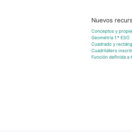
Nuevos recur
Conceptos y propi
Geometría 1.º ESO
Cuadrado y rectáng
Cuadrilátero inscri
Función definida a 