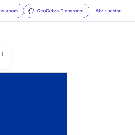
lassroom
GeoGebra Classroom
Abrir sesión