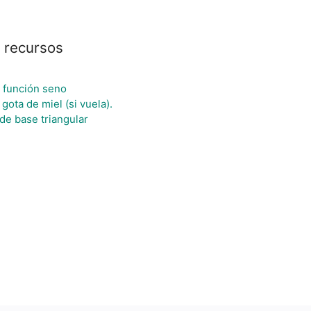
 recursos
 función seno
gota de miel (si vuela).
de base triangular