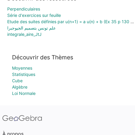
Perpendiculaires
Série d'exercices sur feuille
Etude des suites définies par u(n+1) = a u(n) + b (Ex 35 p 130 : Nathan Transmath 1S 2011)
علم تونس بتصميم الجيوجبرا
integrale_aire_JtJ
Découvrir des Thèmes
Moyennes
Statistiques
Cube
Algèbre
Loi Normale
À propos