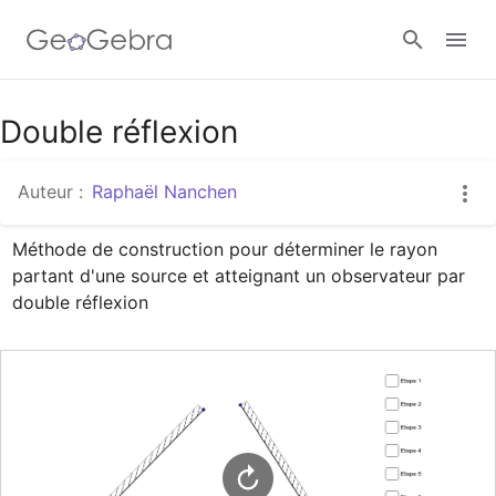
Google Classroom
Double réflexion
Auteur :
Raphaël Nanchen
Classe GeoGebra
Méthode de construction pour déterminer le rayon 
partant d'une source et atteignant un observateur par 
Se connecter
double réflexion