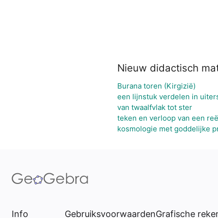
Nieuw didactisch mat
Burana toren (Kirgizië)
een lijnstuk verdelen in uite
van twaalfvlak tot ster
teken en verloop van een reë
kosmologie met goddelijke p
Info
Gebruiksvoorwaarden
Grafische rek