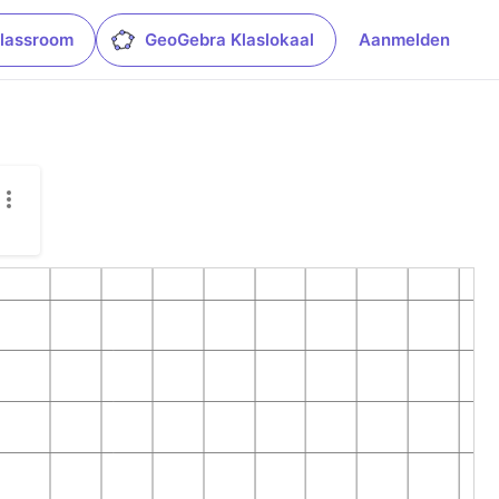
lassroom
GeoGebra Klaslokaal
Aanmelden