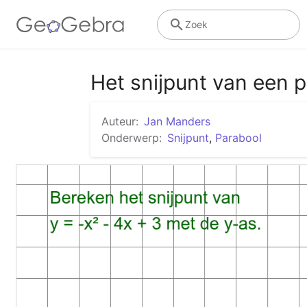
Zoek
Het snijpunt van een 
Auteur:
Jan Manders
Onderwerp:
Snijpunt
,
Parabool