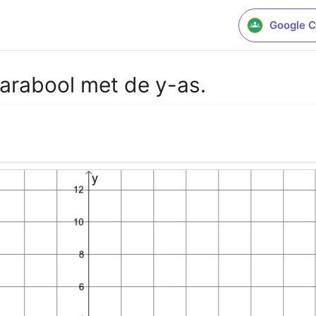
Google C
parabool met de y-as.