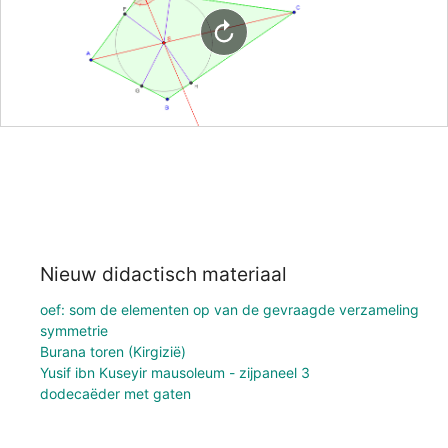
Nieuw didactisch materiaal
oef: som de elementen op van de gevraagde verzameling
symmetrie
Burana toren (Kirgizië)
Yusif ibn Kuseyir mausoleum - zijpaneel 3
dodecaëder met gaten