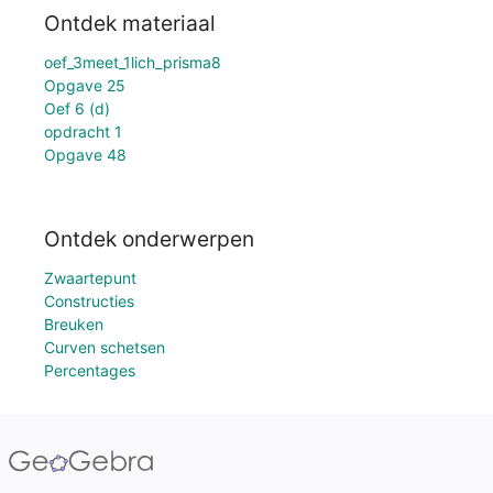
Ontdek materiaal
oef_3meet_1lich_prisma8
Opgave 25
Oef 6 (d)
opdracht 1
Opgave 48
Ontdek onderwerpen
Zwaartepunt
Constructies
Breuken
Curven schetsen
Percentages