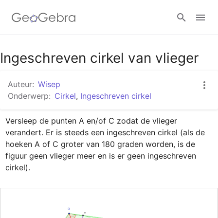
Google Classroom
Ingeschreven cirkel van vlieger
Auteur:
Wisep
GeoGebra Klaslokaal
Onderwerp:
Cirkel
,
Ingeschreven cirkel
Versleep de punten A en/of C zodat de vlieger 
Aanmelden
verandert. Er is steeds een ingeschreven cirkel (als de 
hoeken A of C groter van 180 graden worden, is de 
figuur geen vlieger meer en is er geen ingeschreven 
cirkel).