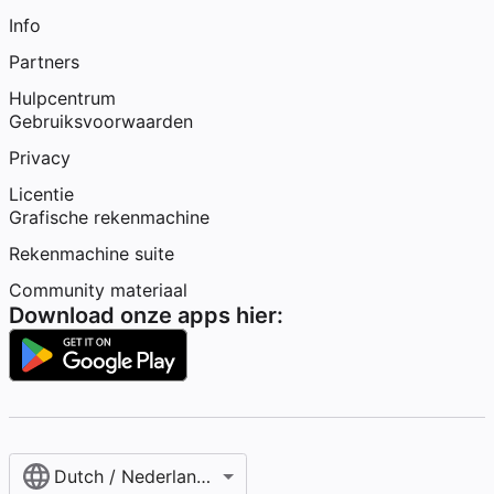
Info
Partners
Hulpcentrum
Gebruiksvoorwaarden
Privacy
Licentie
Grafische rekenmachine
Rekenmachine suite
Community materiaal
Download onze apps hier:
Dutch / Nederlands‎ (België)‎