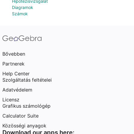
Hipotézisvizsgálat
Diagramok
Számok
Bővebben
Partnerek
Help Center
Szolgáltatás feltételei
Adatvédelem
Licensz
Grafikus számológép
Calculator Suite
Közösségi anyagok
Download our apps here: