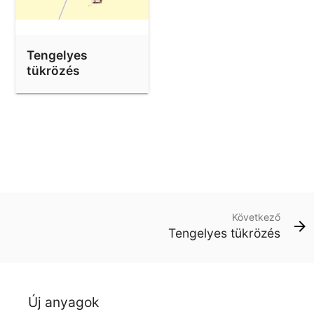
Tengelyes
tükrözés
Következő
Tengelyes tükrözés
Új anyagok