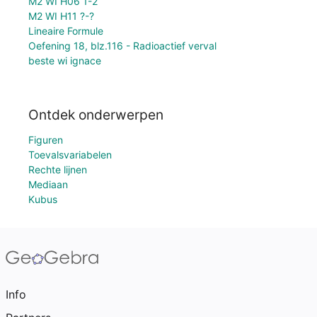
M2 WI H06 1-2
M2 WI H11 ?-?
Lineaire Formule
Oefening 18, blz.116 - Radioactief verval
beste wi ignace
Ontdek onderwerpen
Figuren
Toevalsvariabelen
Rechte lijnen
Mediaan
Kubus
Info