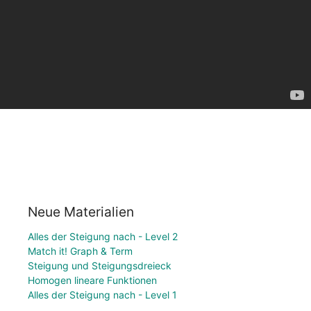
Neue Materialien
Alles der Steigung nach - Level 2
Match it! Graph & Term
Steigung und Steigungsdreieck
Homogen lineare Funktionen
Alles der Steigung nach - Level 1