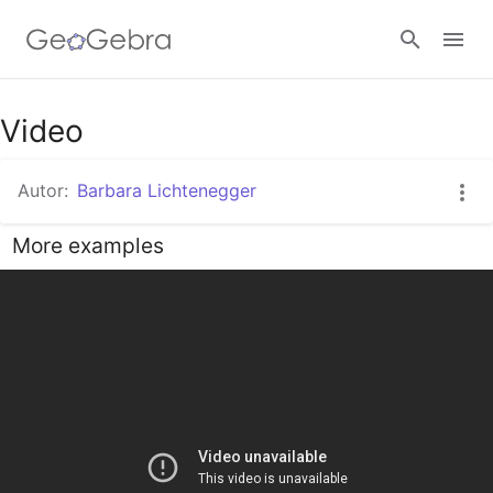
Video
Anmelden
Autor:
Barbara Lichtenegger
More examples