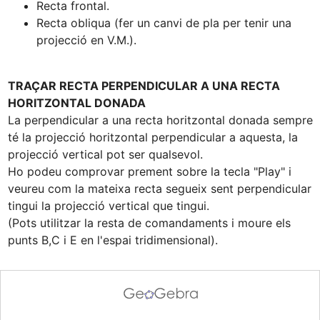
Recta frontal.
Recta obliqua (fer un canvi de pla per tenir una 
projecció en V.M.).
TRAÇAR RECTA PERPENDICULAR A UNA RECTA 
HORITZONTAL DONADA
La perpendicular a una recta horitzontal donada sempre 
té la projecció horitzontal perpendicular a aquesta, la 
projecció vertical pot ser qualsevol. 

Ho podeu comprovar prement sobre la tecla "Play" i 
veureu com la mateixa recta segueix sent perpendicular 
tingui la projecció vertical que tingui.

(Pots utilitzar la resta de comandaments i moure els 
punts B,C i E en l'espai tridimensional).