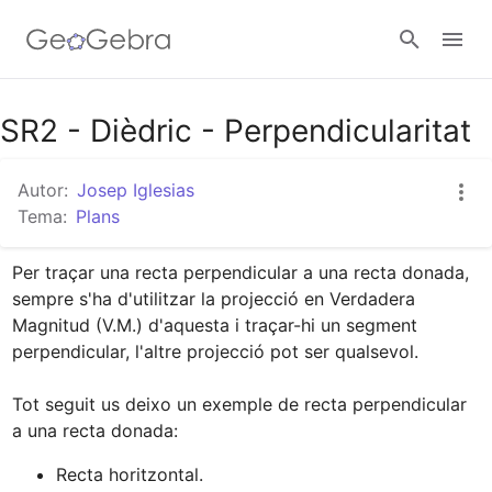
Google Classroom
SR2 - Dièdric - Perpendicularitat
Autor:
Josep Iglesias
Aula GeoGebra
Tema:
Plans
Per traçar una recta perpendicular a una recta donada, 
Valideu-vos
sempre s'ha d'utilitzar la projecció en Verdadera 
Magnitud (V.M.) d'aquesta i traçar-hi un segment 
perpendicular, l'altre projecció pot ser qualsevol.

Tot seguit us deixo un exemple de recta perpendicular 
Recta horitzontal.