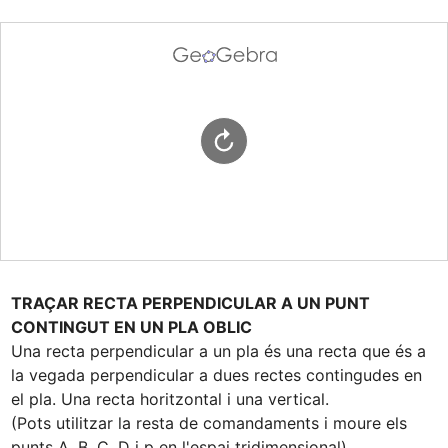
TRAÇAR RECTA PERPENDICULAR A UN PUNT 
CONTINGUT EN UN PLA OBLIC
Una recta perpendicular a un pla és una recta que és a 
la vegada perpendicular a dues rectes contingudes en 
el pla. Una recta horitzontal i una vertical.

(Pots utilitzar la resta de comandaments i moure els 
punts A, B, C, D i p en l'espai tridimensional).
