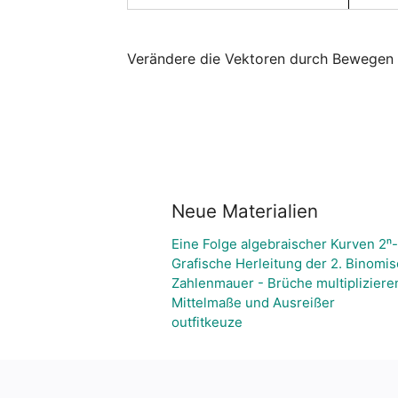
Verändere die Vektoren durch Bewegen 
Neue Materialien
Eine Folge algebraischer Kurven 2ⁿ
Grafische Herleitung der 2. Binomi
Zahlenmauer - Brüche multipliziere
Mittelmaße und Ausreißer
outfitkeuze