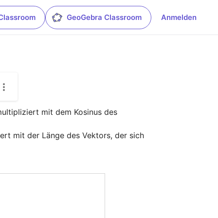
Classroom
GeoGebra Classroom
Anmelden
ltipliziert mit dem Kosinus des 
rt mit der Länge des Vektors, der sich 