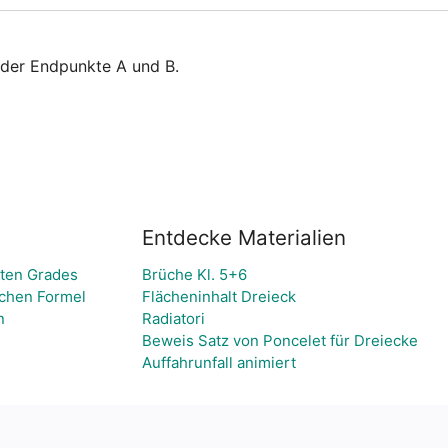
der Endpunkte A und B.
Entdecke Materialien
-ten Grades
Brüche Kl. 5+6
schen Formel
Flächeninhalt Dreieck
n
Radiatori
Beweis Satz von Poncelet für Dreiecke
Auffahrunfall animiert