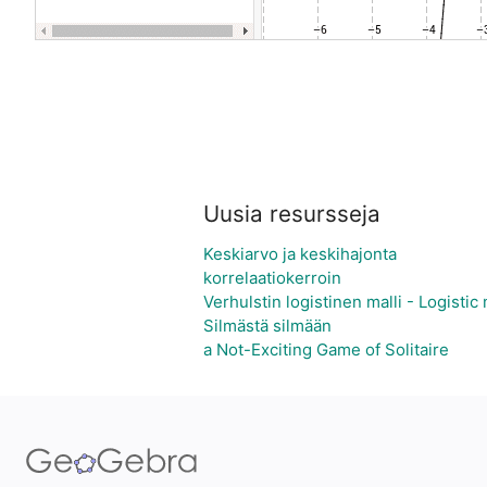
Uusia resursseja
Keskiarvo ja keskihajonta
korrelaatiokerroin
Verhulstin logistinen malli - Logistic
Silmästä silmään
a Not-Exciting Game of Solitaire