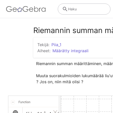
Haku
Riemannin summan määr
Tekijä:
Piia_1
Aiheet:
Määrätty integraali
Riemannin summan määrittäminen, määrät
Muuta suorakulmioiden lukumäärää liu'u
? Jos on, niin mitä olisi 
?