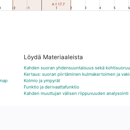
Löydä Materiaaleista
Kahden suoran yhdensuuntaisuus sekä kohtisuoru
Kertaus: suoran piirtäminen kulmakertoimen ja vaki
 map
Kolmio ja ympyrät
Funktio ja derivaattafunktio
Kahden muuttujan välisen riippuvuuden analysointi (