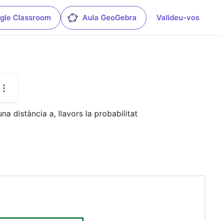
gle Classroom
Aula GeoGebra
Valideu-vos
 distància a, llavors la probabilitat 