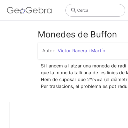
Cerca
Monedes de Buffon
Autor:
Víctor Ranera i Martín
Si llancem a l'atzar una moneda de radi r
que la moneda talli una de les línies de l
Hem de suposar que 2*r<=a (el diàmetre 
Per traslacions, el problema es pot redu