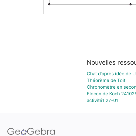
Nouvelles resso
Chat d'après idée de 
Théorème de Toit
Chronomètre en secon
Flocon de Koch 24102
activité1 27-01