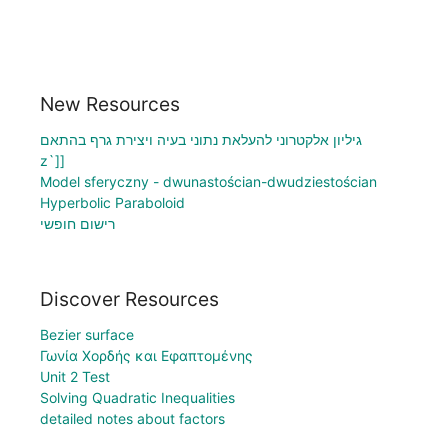
New Resources
גיליון אלקטרוני להעלאת נתוני בעיה ויצירת גרף בהתאם
z`]]
Model sferyczny - dwunastościan-dwudziestościan
Hyperbolic Paraboloid
רישום חופשי
Discover Resources
Bezier surface
Γωνία Χορδής και Εφαπτομένης
Unit 2 Test
Solving Quadratic Inequalities
detailed notes about factors