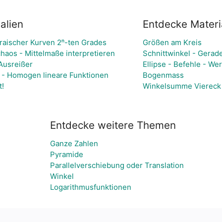
alien
Entdecke Materi
raischer Kurven 2ⁿ-ten Grades
Größen am Kreis
haos - Mittelmaße interpretieren
Schnittwinkel - Gerade
Ausreißer
Ellipse - Befehle - W
 - Homogen lineare Funktionen
Bogenmass
t!
Winkelsumme Viereck
Entdecke weitere Themen
Ganze Zahlen
Pyramide
Parallelverschiebung oder Translation
Winkel
Logarithmusfunktionen