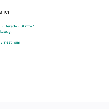
alien
 - Gerade - Skizze 1
erkzeuge
 Ernestinum