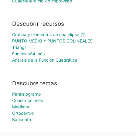
Cuadrilátero cíclico imprevisto
Descubrir recursos
Gráfica y elementos de una elipse (1)
PUNTO MEDIO Y PUNTOS COLINEALES
Triang1
FuncionsA4 Inés
Análisis de la Función Cuadrática
Descubre temas
Paralelogramo
Construcciones
Mediana
Ortocentro
Baricentro