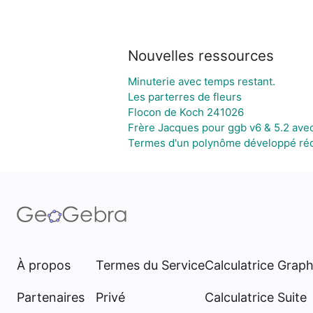
Nouvelles ressources
Minuterie avec temps restant.
Les parterres de fleurs
Flocon de Koch 241026
Frère Jacques pour ggb v6 & 5.2 ave
Termes d'un polynôme développé réd
À propos
Termes du Service
Calculatrice Grap
Partenaires
Privé
Calculatrice Suite