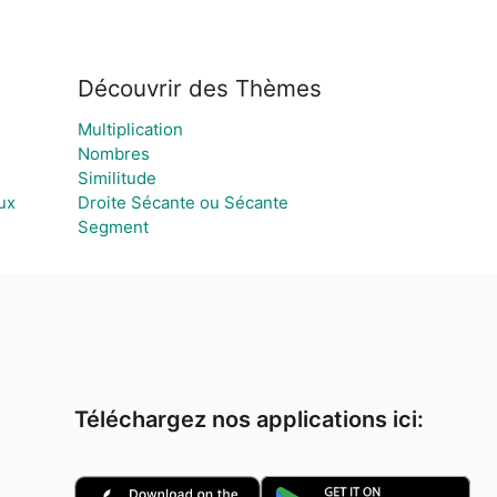
Découvrir des Thèmes
Multiplication
Nombres
Similitude
ux
Droite Sécante ou Sécante
Segment
Téléchargez nos applications ici: