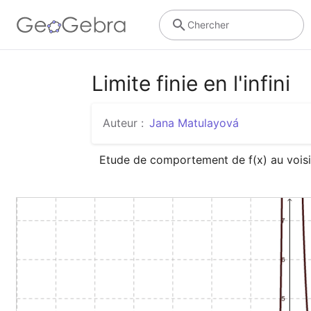
Chercher
Limite finie en l'infini
Auteur :
Jana Matulayová
Etude de comportement de f(x) au voisin