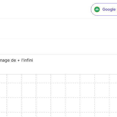
Google
age de + l'infini