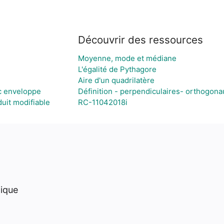
Découvrir des ressources
Moyenne, mode et médiane
L'égalité de Pythagore
Aire d'un quadrilatère
c enveloppe
Définition - perpendiculaires- orthogona
uit modifiable
RC-11042018i
hique