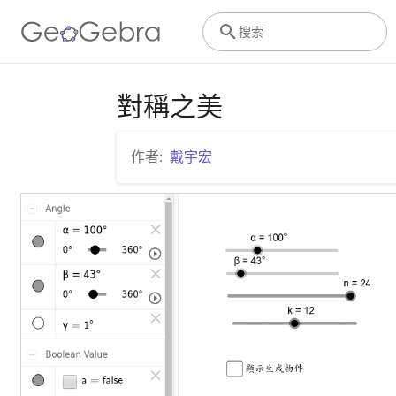
搜索
對稱之美
作者:
戴宇宏