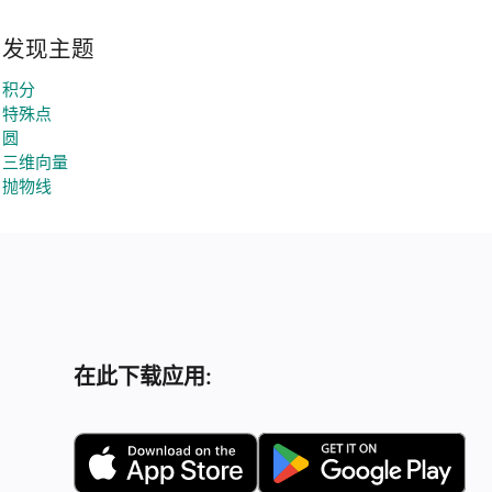
发现主题
积分
特殊点
圆
三维向量
抛物线
在此下载应用: