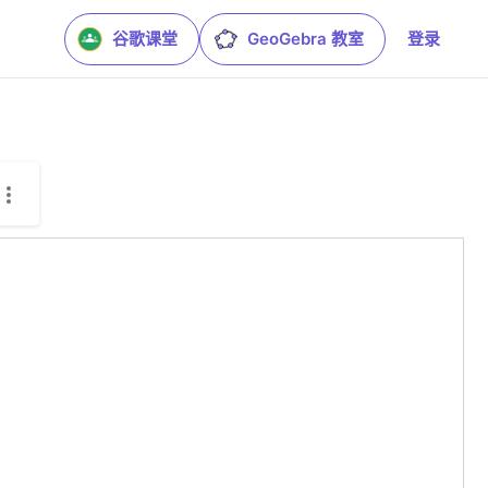
谷歌课堂
GeoGebra 教室
登录