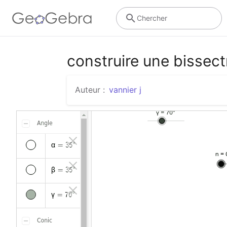
Chercher
construire une bissec
Auteur :
vannier j