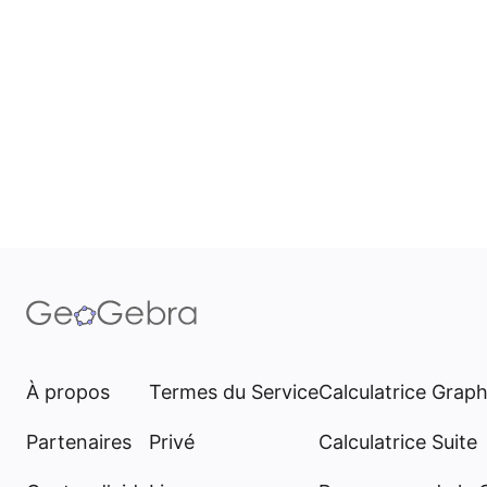
À propos
Termes du Service
Calculatrice Grap
Partenaires
Privé
Calculatrice Suite