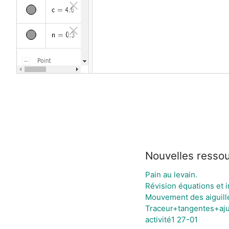
Nouvelles resso
Pain au levain.
Révision équations et 
Mouvement des aiguille
Traceur+tangentes+aj
activité1 27-01