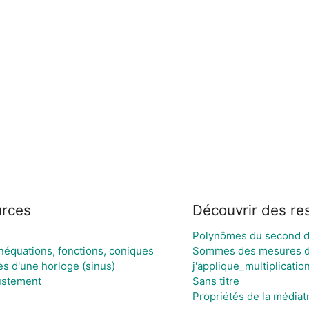
urces
Découvrir des re
Polynômes du second 
inéquations, fonctions, coniques
Sommes des mesures de
s d'une horloge (sinus)
j'applique_multiplicatio
ustement
Sans titre
Propriétés de la médiat