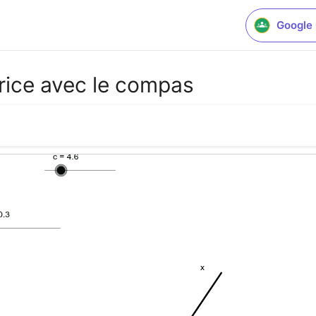
Google
trice avec le compas