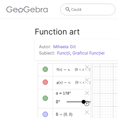
Caută
Function art
Autor:
Mihaela Git
Subiect:
Funcții
,
Graficul Funcției