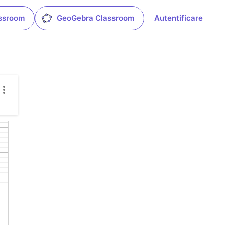
ssroom
GeoGebra Classroom
Autentificare