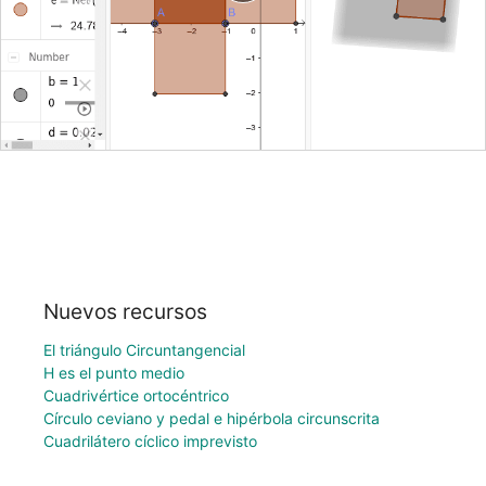
Nuevos recursos
El triángulo Circuntangencial
H es el punto medio
Cuadrivértice ortocéntrico
Círculo ceviano y pedal e hipérbola circunscrita
Cuadrilátero cíclico imprevisto