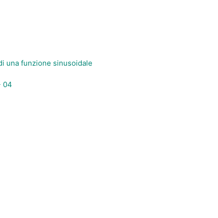
i una funzione sinusoidale
- 04