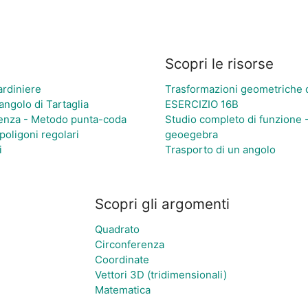
Scopri le risorse
ardiniere
Trasformazioni geometriche d
riangolo di Tartaglia
ESERCIZIO 16B
renza - Metodo punta-coda
Studio completo di funzione 
poligoni regolari
geoegebra
i
Trasporto di un angolo
Scopri gli argomenti
Quadrato
Circonferenza
Coordinate
Vettori 3D (tridimensionali)
Matematica