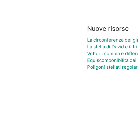
Nuove risorse
La circonferenza del gi
La stella di David e il t
Vettori: somma e diffe
Equiscomponibilità dei 
Poligoni stellati regolar