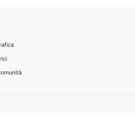
rafica
ici
 comunità