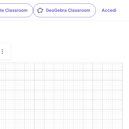
le Classroom
GeoGebra Classroom
Accedi