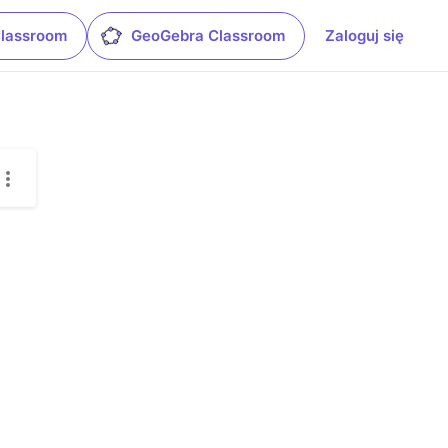
Classroom
GeoGebra Classroom
Zaloguj się