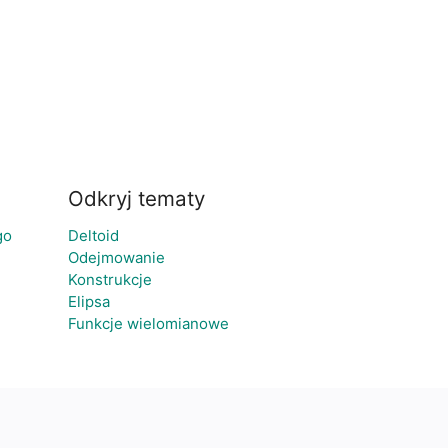
Odkryj tematy
go
Deltoid
Odejmowanie
Konstrukcje
Elipsa
Funkcje wielomianowe