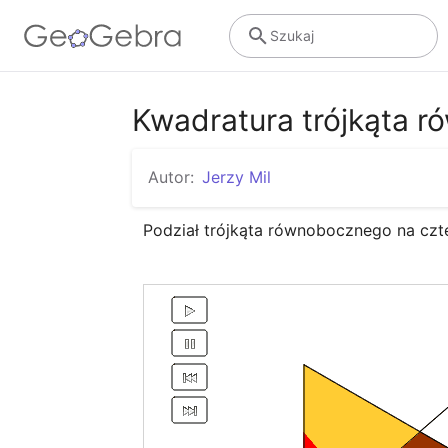
Szukaj
Kwadratura trójkąta 
Autor:
Jerzy Mil
Podział trójkąta równobocznego na czt