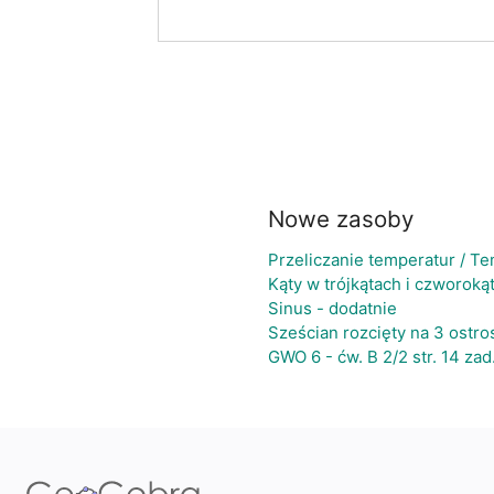
Nowe zasoby
Przeliczanie temperatur / T
Kąty w trójkątach i czworoką
Sinus - dodatnie
Sześcian rozcięty na 3 ostro
GWO 6 - ćw. B 2/2 str. 14 zad.