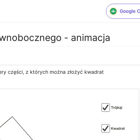
Google 
równobocznego - animacja
ery części, z których można złożyć kwadrat