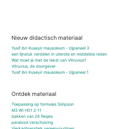
Nieuw didactisch materiaal
Yusif ibn Kuseyir mausoleum - zijpaneel 3
een lijnstuk verdelen in uiterste en middelste reden
Wat moet je met de tekst van Vitruvius?
Vitruvius, de doorgever
Yusif ibn Kuseyir mausoleum - zijpaneel 1
Ontdek materiaal
Toepassing op formules Simpson
M3 WI H01 2-11
bakken van 24 flesjes
parabool verschuiving
Vierkantswortels vereenvoudigen