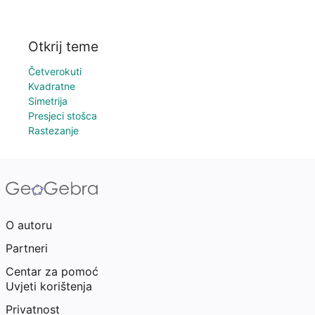
Otkrij teme
Četverokuti
Kvadratne
Simetrija
Presjeci stošca
Rastezanje
O autoru
Partneri
Centar za pomoć
Uvjeti korištenja
Privatnost