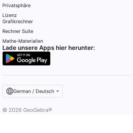
Privatsphäre
Lizenz
Grafikrechner
Rechner Suite
Mathe-Materialien
Lade unsere Apps hier herunter:
German / Deutsch
©
2026
GeoGebra®