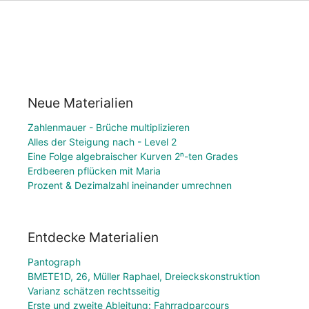
Neue Materialien
Zahlenmauer - Brüche multiplizieren
Alles der Steigung nach - Level 2
Eine Folge algebraischer Kurven 2ⁿ-ten Grades
Erdbeeren pflücken mit Maria
Prozent & Dezimalzahl ineinander umrechnen
Entdecke Materialien
Pantograph
BMETE1D, 26, Müller Raphael, Dreieckskonstruktion
Varianz schätzen rechtsseitig
Erste und zweite Ableitung: Fahrradparcours