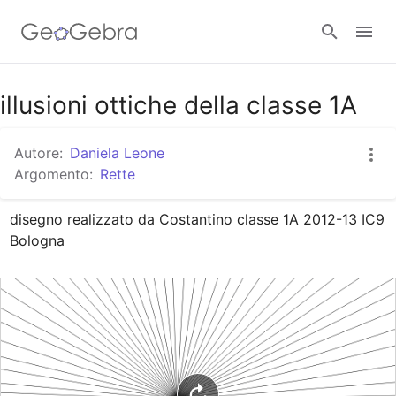
Google Classroom
illusioni ottiche della classe 1A
Autore:
Daniela Leone
GeoGebra Classroom
Argomento:
Rette
disegno realizzato da Costantino classe 1A 2012-13 IC9 
Accedi
Bologna