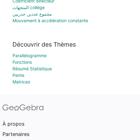
Coefficient directeur
المتجهات collége
مجموع عددين جذريين
Mouvement à accélération constante
Découvrir des Thèmes
Parallélogramme
Fonctions
Résumé Statistique
Pente
Matrices
À propos
Partenaires