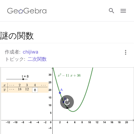
Googleクラスルーム
謎の関数
作成者:
chijiwa
GeoGebra Classroom
トピック:
二次関数
ログイン