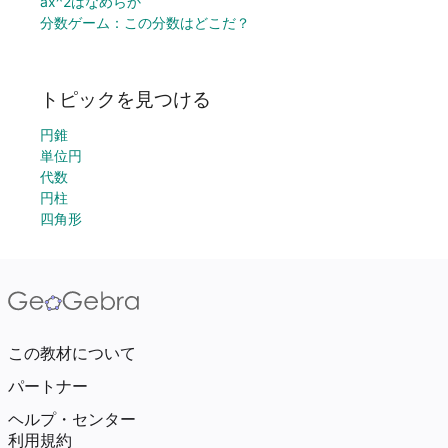
ax^2はなめらか
分数ゲーム：この分数はどこだ？
トピックを見つける
円錐
単位円
代数
円柱
四角形
この教材について
パートナー
ヘルプ・センター
利用規約