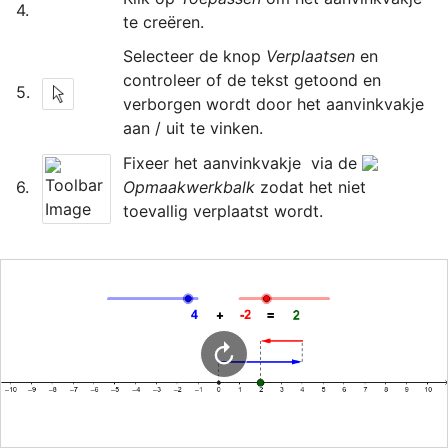
4.
te creëren.
Selecteer de knop 
Verplaatsen 
en 
controleer of de tekst getoond en 
5.
verborgen wordt door het aanvinkvakje 
aan / uit te vinken.
Fixeer het aanvinkvakje  via de 
6.
Opmaakwerkbalk 
zodat het niet 
toevallig verplaatst wordt.