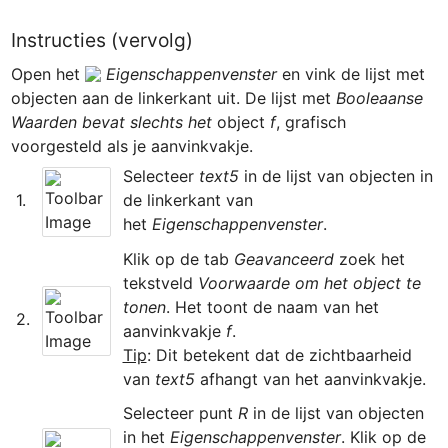
Instructies (vervolg)
Open het 
Eigenschappenvenster
 en vink de lijst met 
objecten aan de linkerkant uit. De lijst met 
Booleaanse 
Waarden bevat slechts het 
object 
f
, grafisch 
﻿Selecteer 
text5
 in de lijst van objecten in 
1.﻿
de linkerkant van 
het 
Eigenschappenvenster
Klik op de tab 
Geavanceerd 
zoek het 
tekstveld 
Voorwaarde om het object te 
tonen
. Het toont de naam van het 
﻿2.
aanvinkvakje 
f
Tip
: Dit betekent dat de zichtbaarheid 
van 
text5
﻿﻿Selecteer punt 
R
 in de lijst van objecten 
in het 
Eigenschappenvenster
. Klik op de 