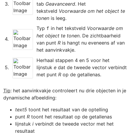
﻿3.
tab 
Geavanceerd
. Het 
tekstveld 
Voorwaarde om het object te 
tonen
 is leeg.
Typ 
 in het tekstveld 
Voorwaarde om 
f
het object te tonen
. De zichtbaarheid 
﻿4.
van punt 
R
 is hangt nu eveneens af van 
Herhaal stappen 4 en 5 voor het 
﻿5.
lijnstuk 
e
 dat de tweede vector verbindt 
met punt 
R
 op de getallenas.
Tip
: het aanvinkvakje controleert nu drie objecten in je 
text5
 toont het resultaat van de optelling
punt 
R
 toont het resultaat op de getallenas
lijnstuk 
i
 verbindt de tweede vector met het 
resultaat