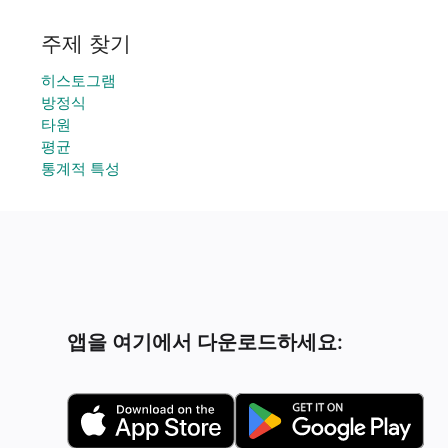
주제 찾기
히스토그램
방정식
타원
평균
통계적 특성
앱을 여기에서 다운로드하세요: