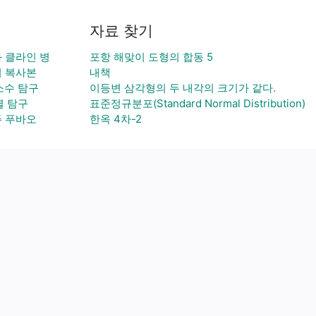
자료 찾기
 클라인 병
포항 해맞이 도형의 합동 5
 복사본
내책
소수 탐구
이등변 삼각형의 두 내각의 크기가 같다.
렬 탐구
표준정규분포(Standard Normal Distribution)
 푸바오
한옥 4차-2