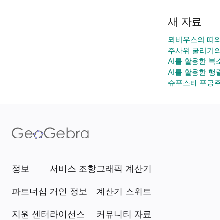
새 자료
뫼비우스의 띠와
주사위 굴리기의
AI를 활용한 복
AI를 활용한 행
슈푸스타 푸공주
정보
서비스 조항
그래픽 계산기
파트너십
개인 정보
계산기 스위트
지원 센터
라이선스
커뮤니티 자료