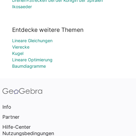
Drehen=Strecken bei der Königin der Spiralen
Ikosaeder
Entdecke weitere Themen
Lineare Gleichungen
Vierecke
Kugel
Lineare Optimierung
Baumdiagramme
Info
Partner
Hilfe-Center
Nutzungsbedingungen