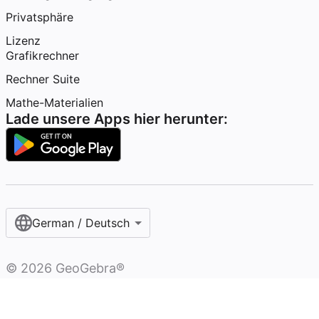
Privatsphäre
Lizenz
Grafikrechner
Rechner Suite
Mathe-Materialien
Lade unsere Apps hier herunter:
German / Deutsch
©
2026
GeoGebra®