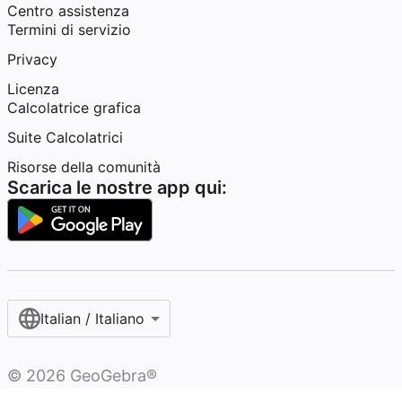
Centro assistenza
Termini di servizio
Privacy
Licenza
Calcolatrice grafica
Suite Calcolatrici
Risorse della comunità
Scarica le nostre app qui:
Italian / Italiano‎
©
2026
GeoGebra®