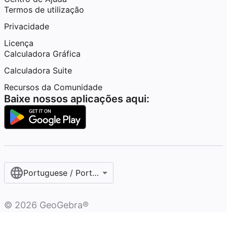
Termos de utilização
Privacidade
Licença
Calculadora Gráfica
Calculadora Suite
Recursos da Comunidade
Baixe nossos aplicações aqui:
Portuguese / Português (Portugal)
©
2026
GeoGebra®