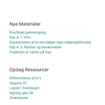
Nye Materialer
Kvartilsæt gennemgang
Kap 4. 1. Intro
Superposition af to ens bølger med vejlængdeforskel.
Kap 4. 2. Klodser og benævnelser
Projektion af vektor på linje
Opdag Ressourcer
Differentiation af a^x
Opgave 37
Logoer i hverdagen
tegning gbs 39
Strømstyrke