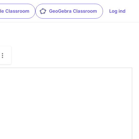
le Classroom
GeoGebra Classroom
Log ind