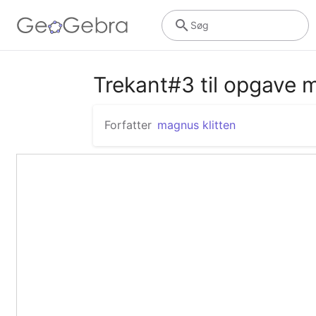
Søg
Trekant#3 til opgave 
Forfatter
magnus klitten