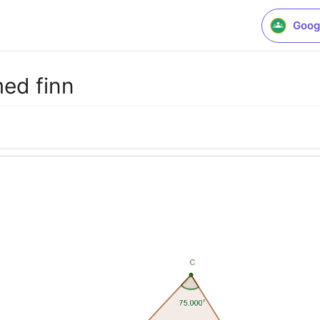
Goog
med finn