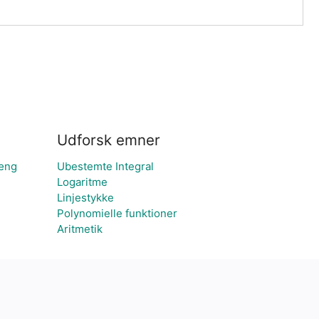
Udforsk emner
hæng
Ubestemte Integral
Logaritme
Linjestykke
Polynomielle funktioner
Aritmetik