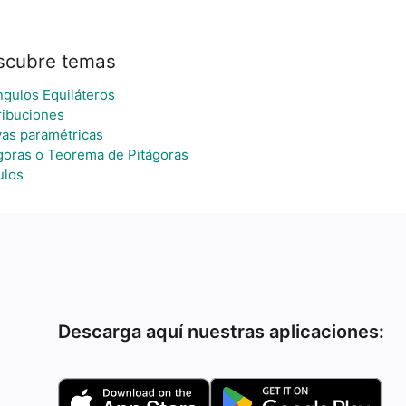
scubre temas
ngulos Equiláteros
ribuciones
as paramétricas
goras o Teorema de Pitágoras
ulos
Descarga aquí nuestras aplicaciones: