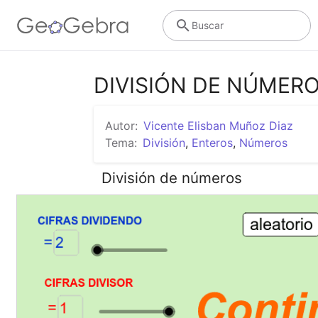
Buscar
DIVISIÓN DE NÚMER
Autor:
Vicente Elisban Muñoz Diaz
Tema:
División
,
Enteros
,
Números
División de números