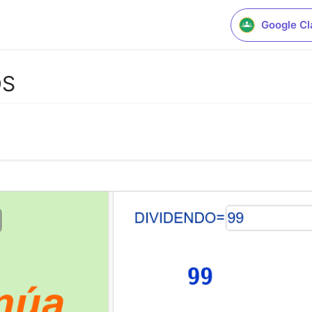
Google C
OS