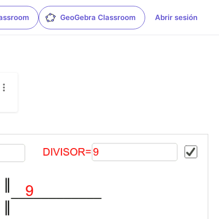
lassroom
GeoGebra Classroom
Abrir sesión