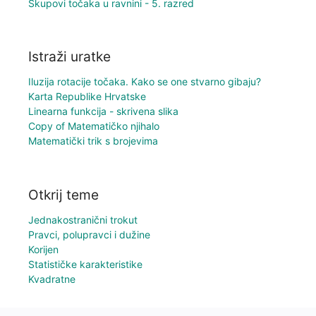
Skupovi točaka u ravnini - 5. razred
Istraži uratke
Iluzija rotacije točaka. Kako se one stvarno gibaju?
Karta Republike Hrvatske
Linearna funkcija - skrivena slika
Copy of Matematičko njihalo
Matematički trik s brojevima
Otkrij teme
Jednakostranični trokut
Pravci, polupravci i dužine
Korijen
Statističke karakteristike
Kvadratne