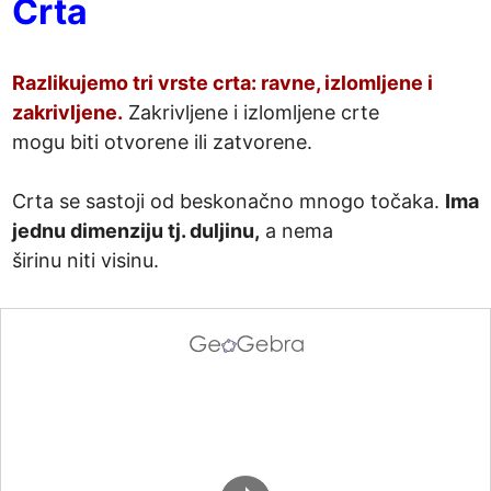
Crta
Razlikujemo tri vrste crta: ravne, izlomljene i 
zakrivljene.
 Zakrivljene i izlomljene crte

mogu biti otvorene ili zatvorene.

Crta se sastoji od beskonačno mnogo točaka. 
Ima 
jednu dimenziju tj. duljinu,
 a nema

širinu niti visinu.