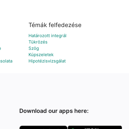
Témák felfedezése
Határozott integrál
Tükrözés
e
Szög
Kúpszeletek
solata
Hipotézisvizsgálat
Download our apps here: