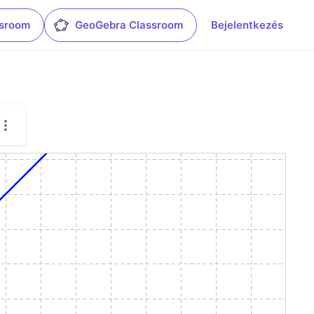
ssroom
GeoGebra Classroom
Bejelentkezés