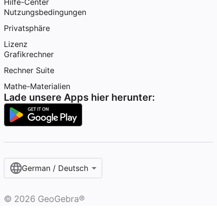
Hilfe-Center
Nutzungsbedingungen
Privatsphäre
Lizenz
Grafikrechner
Rechner Suite
Mathe-Materialien
Lade unsere Apps hier herunter:
German / Deutsch
©
2026
GeoGebra®