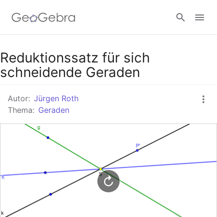
Google Classroom
Reduktionssatz für sich
schneidende Geraden
GeoGebra Classroom
Autor:
Jürgen Roth
Thema:
Geraden
Anmelden