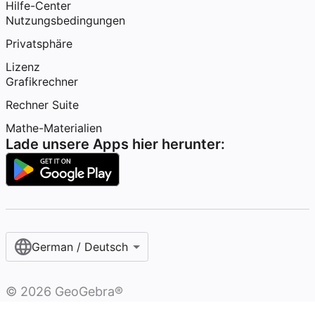
Hilfe-Center
Nutzungsbedingungen
Privatsphäre
Lizenz
Grafikrechner
Rechner Suite
Mathe-Materialien
Lade unsere Apps hier herunter:
German / Deutsch
©
2026
GeoGebra®